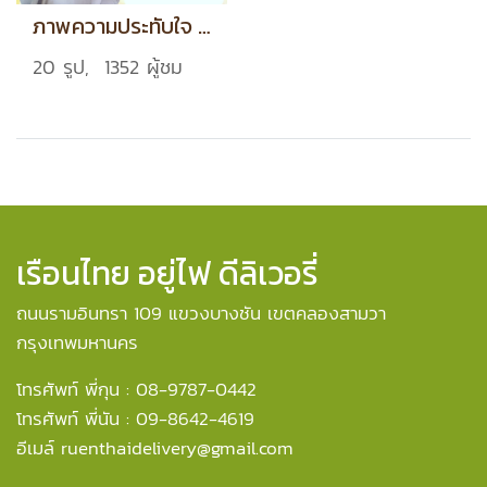
ภาพความประทับใจ (3)
20 รูป, 1352 ผู้ชม
เรือนไทย อยู่ไฟ ดีลิเวอรี่
ถนนรามอินทรา 109 แขวงบางชัน เขตคลองสามวา
กรุงเทพมหานคร
โทรศัพท์ พี่กุน : 08-9787-0442
โทรศัพท์ พี่นัน : 09-8642-4619
อีเมล์ ruenthaidelivery@gmail.com