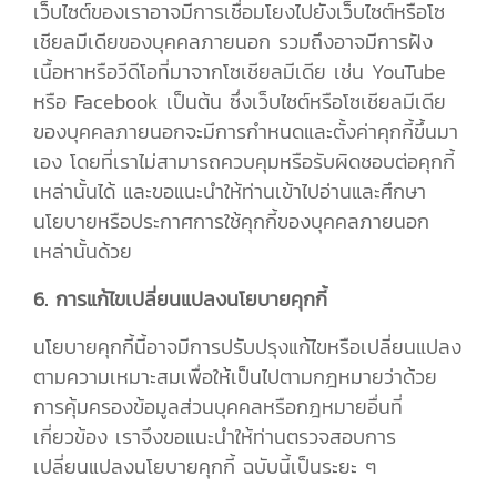
เว็บไซต์ของเราอาจมีการเชื่อมโยงไปยังเว็บไซต์หรือโซ
เชียลมีเดียของบุคคลภายนอก รวมถึงอาจมีการฝัง
เนื้อหาหรือวีดีโอที่มาจากโซเชียลมีเดีย เช่น YouTube
หรือ Facebook เป็นต้น ซึ่งเว็บไซต์หรือโซเชียลมีเดีย
ของบุคคลภายนอกจะมีการกำหนดและตั้งค่าคุกกี้ขึ้นมา
เอง โดยที่เราไม่สามารถควบคุมหรือรับผิดชอบต่อคุกกี้
เหล่านั้นได้ และขอแนะนำให้ท่านเข้าไปอ่านและศึกษา
นโยบายหรือประกาศการใช้คุกกี้ของบุคคลภายนอก
เหล่านั้นด้วย
6. การแก้ไขเปลี่ยนแปลงนโยบายคุกกี้
นโยบายคุกกี้นี้อาจมีการปรับปรุงแก้ไขหรือเปลี่ยนแปลง
ตามความเหมาะสมเพื่อให้เป็นไปตามกฎหมายว่าด้วย
การคุ้มครองข้อมูลส่วนบุคคลหรือกฎหมายอื่นที่
เกี่ยวข้อง เราจึงขอแนะนำให้ท่านตรวจสอบการ
เปลี่ยนแปลงนโยบายคุกกี้ ฉบับนี้เป็นระยะ ๆ