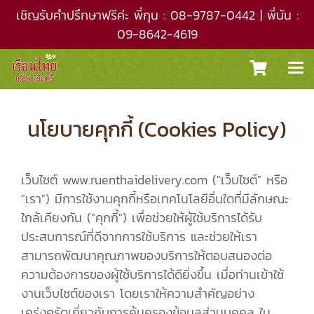
เชิญรับคำปรึกษาฟรีค่ะ พี่กุน : 08-9787-0442 | พี่นัน :
09-8642-4619
นโยบายคุกกี้ (Cookies Policy)
เว็บไซต์ www.ruenthaidelivery.com ("เว็บไซต์" หรือ
"เรา") มีการใช้งานคุกกี้หรือเทคโนโลยีอื่นใดที่มีลักษณะ
ใกล้เคียงกัน ("คุกกี้") เพื่อช่วยให้ผู้ใช้บริการได้รับ
ประสบการณ์ที่ดีจากการใช้บริการ และช่วยให้เรา
สามารถพัฒนาคุณภาพของบริการให้ตอบสนองต่อ
ความต้องการของผู้ใช้บริการได้ดียิ่งขึ้น เมื่อท่านเข้าใช้
งานเว็บไซต์ของเรา โดยเราให้ความสำคัญอย่าง
เคร่งครัดเกี่ยวกับการคุ้มครองข้อมูลส่วนบุคคล ใน