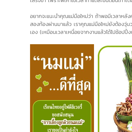
เสร็จช้า เพราะพี่เค้าใช้เวลาทำแต่ละขั้นตอนเท่าเ
อยากจะแนะนำคุณแม่มือใหม่ว่า ถ้าพอมีเวลาหลังค
สองท้องผ่านมาแล้ว เราคุณแม่มือใหม่ยังต้องวุ่นว
เอง (เหมือนเวลาเหนื่อยจากงานแล้วได้ไปช้อปปิ้ง