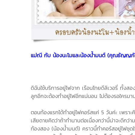
แม่ณี กับ น้องนะโมและน้องน้ำมนต์ (คุณธัญญภ
ดิฉันใช้บริการอยู่ไฟจาก เรือนไทยดีลิเวอรี่ ทั้
ลูกอีกจะต้องทำอยู่ไฟอีกแน่นอน ไม่ต้องรอใครมาบ
ตอนท้องแรกได้ทำอยู่ไฟคอร์สแค่ 5 วันค่ะ เพราะค
เสียดายคิดว่าถ้าทำนานต่อเนื่องกว่านี้น่าจะดี
ท้องสอง (น้องน้ำมนต์) คราวนี้ทำคอร์สอยู่ไฟชุด