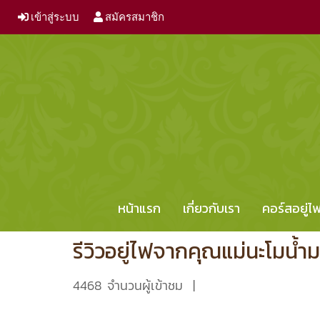
เข้าสู่ระบบ
สมัครสมาชิก
หน้าแรก
เกี่ยวกับเรา
คอร์สอยู่
รีวิวอยู่ไฟจากคุณแม่นะโมน้ำม
4468 จำนวนผู้เข้าชม
|