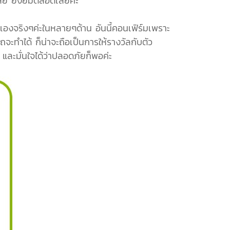
รเลย ยังยิ้มตลอดเลยค่ะ
เองจริงๆค่ะในหลายๆด้าน อันนี้คอนเฟิร์มเพราะ
ถจะทำได้ ก็น่าจะถือเป็นการให้รางวัลกับตัว
และมั่นใจได้ว่าปลอดภัยก็พอค่ะ