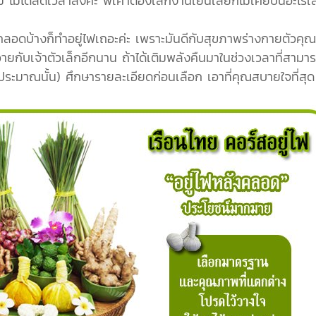
ดิม ไม่ได้ลดเวลาลงค่ะ พี่เค้าต้องเลิกงานเย็นเลยก็ไม่เคยบ่นอะไ
ลอดบ้างก็ทำอยู่ไฟเถอะค่ะ เพราะมันดีกับสุขภาพร่างกายตัวคุณ
ายกับเจ้าตัวเล็กอีกนาน ถ้าได้เติมพลังคืนมาในช่วงเวลาที่สามาร
ประมาณนั้น) ศึกษารายละเอียดก่อนเลือก เอาที่คุณสบายใจที่สุด 