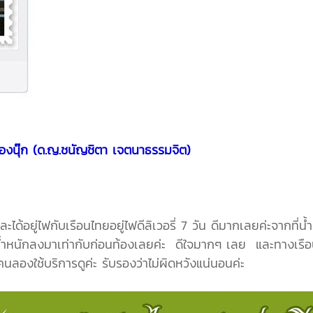
งนุ๊ก (ด.ญ.ชนัญชิตา เจตนาธรรมจิต)
และได้อยู่ไฟกับเรือนไทยอยู่ไฟดีลิเวอรี่ 7 วัน ดีมากเลยค่ะจากท
้ำหนักลงมาเท่ากับก่อนท้องเลยค่ะ ดีใจมากๆ เลย และทางเรือน
องใช้บริการดูค่ะ รับรองว่าไม่ผิดหวังแน่นอนค่ะ