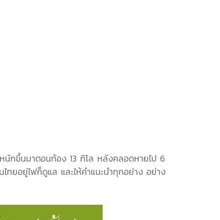
ี่น้ำหนักขึ้นมาตอนท้อง 13 กิโล หลังคลอดหายไป 6
ไทยอยู่ไฟก็ดูแล และให้คำแนะนำทุกอย่าง อย่าง