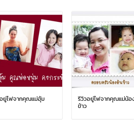
วอยู่ไฟจากคุณแม่อุ้ม
รีวิวอยู่ไฟจากคุณแม่น้อ
ข้าว