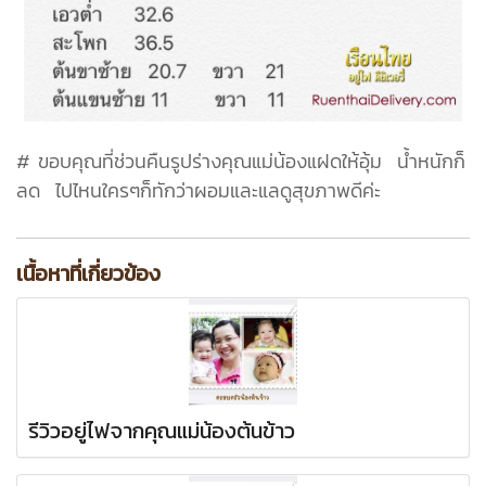
# ขอบคุณที่ช่วนคืนรูปร่างคุณแม่น้องแฝดให้อุ้ม น้ำหนักก็
ลด ไปไหนใครๆก็ทักว่าผอมและแลดูสุขภาพดีค่ะ
เนื้อหาที่เกี่ยวข้อง
รีวิวอยู่ไฟจากคุณแม่น้องต้นข้าว