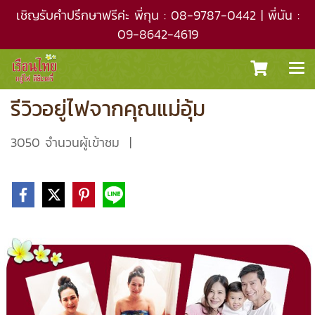
เชิญรับคำปรึกษาฟรีค่ะ พี่กุน : 08-9787-0442 | พี่นัน :
09-8642-4619
รีวิวอยู่ไฟจากคุณแม่อุ้ม
3050 จำนวนผู้เข้าชม
|