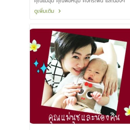
คุณแม่อุ้ม คุณพ่อหนุ่ม คงกระพัน และน้องๆ
ดูเพิ่มเติม