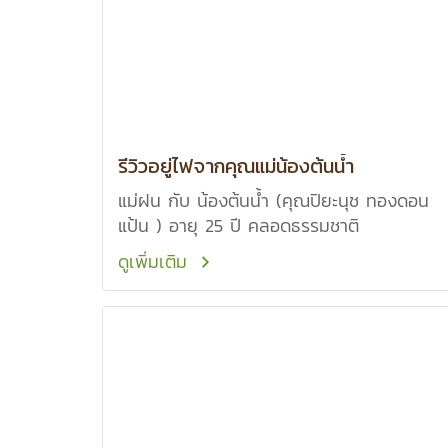
รีวิวอยู่ไฟจากคุณแม่น้องต้นน้ำ
แม่ฝน กับ น้องต้นน้ำ (คุณปิยะนุช ทองดอน
แป้น ) อายุ 25 ปี คลอดธรรมชาติ
ดูเพิ่มเติม