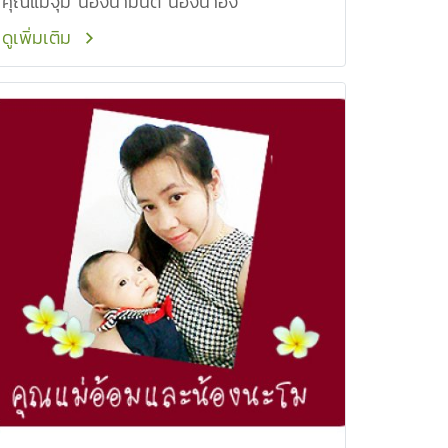
คุณแม่จุ๋ม น้องน้ำมนต์ น้องน้ำอิง
ดูเพิ่มเติม