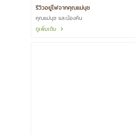
รีวิวอยู่ไฟจากคุณแม่นุช
คุณแม่นุช และน้องคิน
ดูเพิ่มเติม