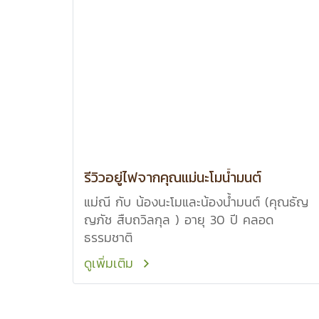
รีวิวอยู่ไฟจากคุณแม่นะโมน้ำมนต์
แม่ณี กับ น้องนะโมและน้องน้ำมนต์ (คุณธัญ
ญภัช สืบถวิลกุล ) อายุ 30 ปี คลอด
ธรรมชาติ
ดูเพิ่มเติม