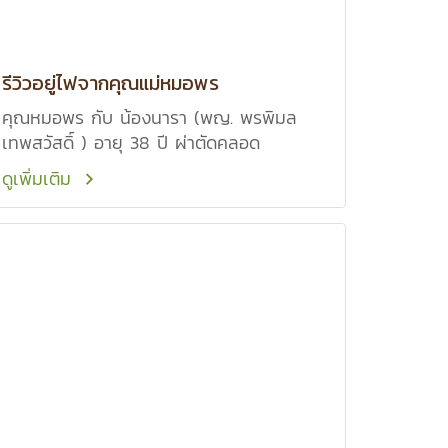
รีวิวอยู่ไฟจากคุณแม่หมอพร
คุณหมอพร กับ น้องนารา (พญ. พรพิมล
เทพสวัสดิ์ ) อายุ 38 ปี ผ่าตัดคลอด
ดูเพิ่มเติม