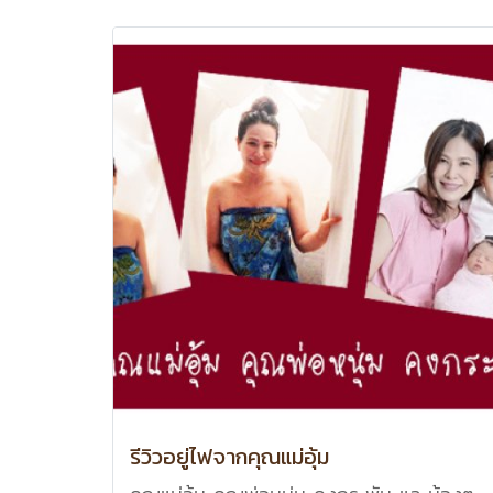
รีวิวอยู่ไฟจากคุณแม่อุ้ม