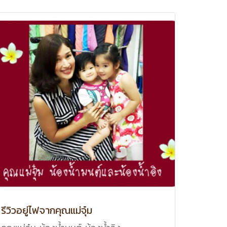
รีวิวอยู่ไฟจากคุณแม่จุ๋ม