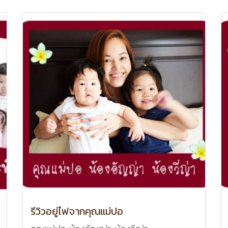
รีวิวอยู่ไฟจากคุณแม่ปอ