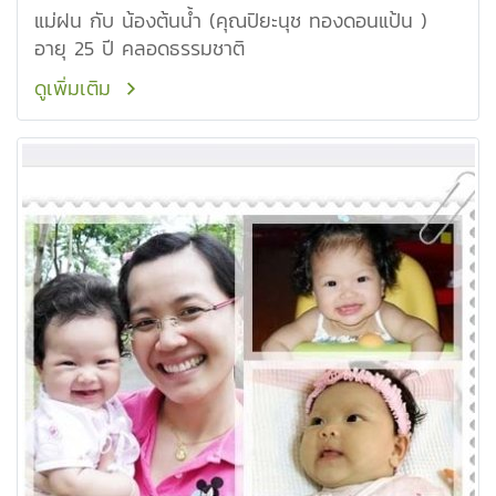
แม่ฝน กับ น้องต้นน้ำ (คุณปิยะนุช ทองดอนแป้น )
อายุ 25 ปี คลอดธรรมชาติ
ดูเพิ่มเติม