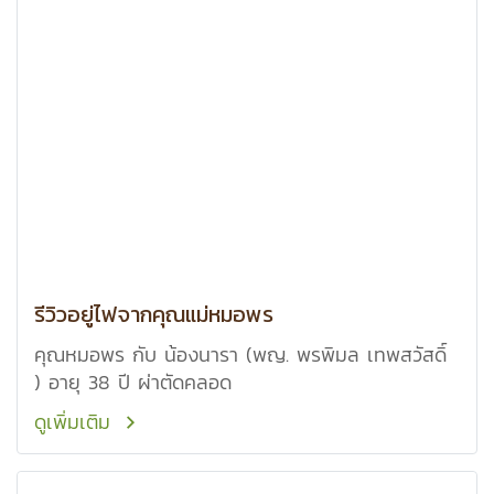
รีวิวอยู่ไฟจากคุณแม่หมอพร
คุณหมอพร กับ น้องนารา (พญ. พรพิมล เทพสวัสดิ์
) อายุ 38 ปี ผ่าตัดคลอด
ดูเพิ่มเติม