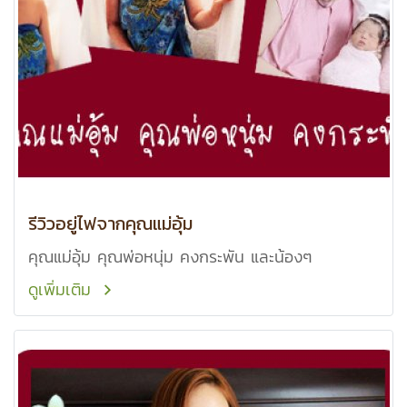
รีวิวอยู่ไฟจากคุณแม่อุ้ม
คุณแม่อุ้ม คุณพ่อหนุ่ม คงกระพัน และน้องๆ
ดูเพิ่มเติม