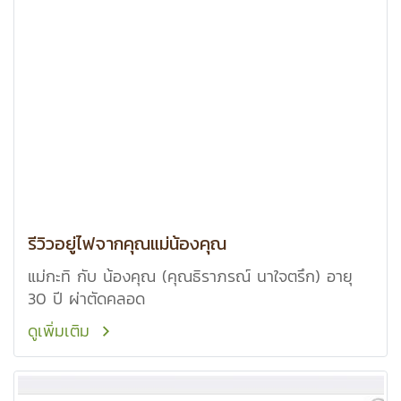
รีวิวอยู่ไฟจากคุณแม่น้องคุณ
แม่กะทิ กับ น้องคุณ (คุณธิราภรณ์ นาใจตรึก) อายุ
30 ปี ผ่าตัดคลอด
ดูเพิ่มเติม