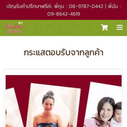
เชิญรับคำปรึกษาฟรีค่ะ พี่กุน : 08-9787-0442 | พี่นัน :
09-8642-4619
กระแสตอบรับจากลูกค้า