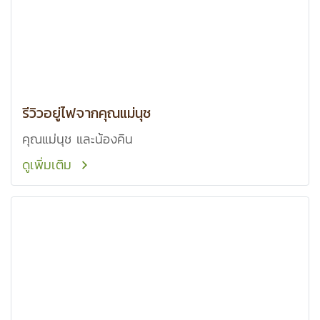
รีวิวอยู่ไฟจากคุณแม่นุช
คุณแม่นุช และน้องคิน
ดูเพิ่มเติม