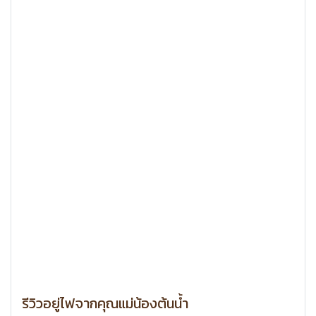
รีวิวอยู่ไฟจากคุณแม่น้องต้นน้ำ