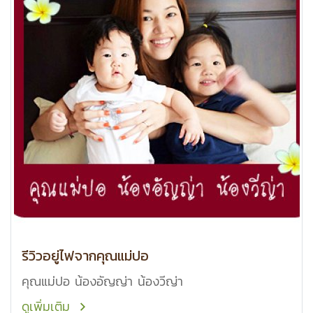
รีวิวอยู่ไฟจากคุณแม่ปอ
คุณแม่ปอ น้องอัญญ่า น้องวีญ่า
ดูเพิ่มเติม