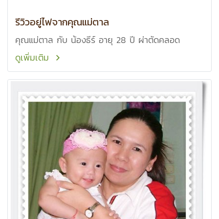
รีวิวอยู่ไฟจากคุณแม่ตาล
คุณแม่ตาล กับ น้องธีร์ อายุ 28 ปี ผ่าตัดคลอด
ดูเพิ่มเติม